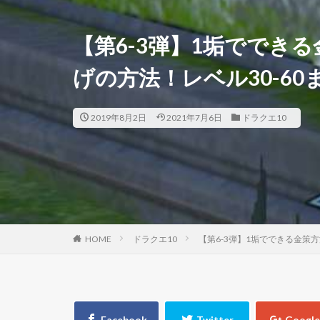
【第6-3弾】1垢ででき
げの方法！レベル30-60
2019年8月2日
2021年7月6日
ドラクエ10
HOME
ドラクエ10
【第6-3弾】1垢でできる金策