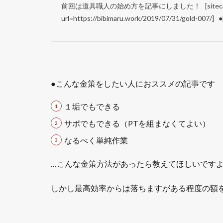
前回は道具職人の始め方を記事にしました！ [sitecard 
url=https://bibimaru.work/2019/07/31/gold-007/] ●
●こんな金策をしたい人におススメの記事です
１垢でもできる
サポでもできる（PTを組まなくてよい）
なるべく単純作業
…こんな金策方法があったら教えてほしいですよね(
しかし最高効率からは落ちますがある程度の額を稼