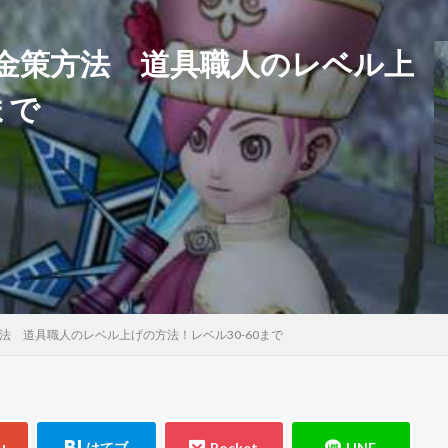
る金策方法 道具職人のレベル上
まで
方法 道具職人のレベル上げの方法！レベル30-60まで