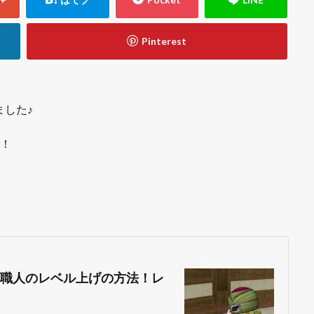
ました♪
す！
具職人のレベル上げの方法！レ