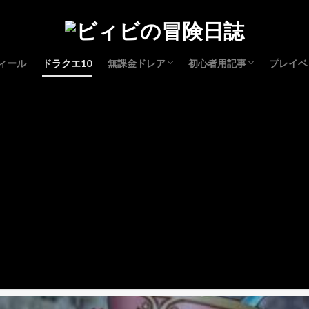
ィール
ドラクエ10
無課金ドレア
初心者用記事
プレイベ
コスプレドレア
レベル上げ