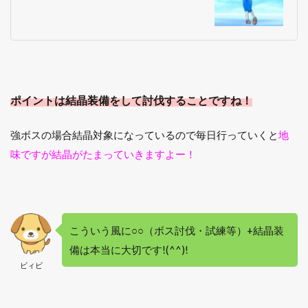
ポイントは結晶装備をして討伐することですね！
強ボスの場合結晶対象になっているので毎日行っていくと
地
味ですが結晶がたまっていきますよー！
こういう風に○○（ボス討伐・試練等）+結晶装
備は本当に大切です!(^^)!
ビィビ