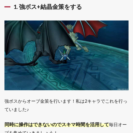
1. 強ボス+結晶金策をする
強ボスからオーブ金策を行います！私は2キャラでこれを行っ
ていました♪
同時に操作はできないのでスキマ時間を活用して
毎日オー
ブを集めていきましょう！