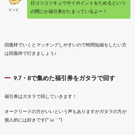
日コツコツキュウサイポイントをためるといつ
ビィビ
の間にか福引券がたまっているよー！
回復枠でいくとマッチングしやすいので時間短縮をしたい方
は回復枠で行きましょう♪
9.7・8で集めた福引券をガタラで回す
福引券はガタラで回していきます！
オークリードの方がいいという声もありますがガタラの方が
個人的には好きです(*´ω｀*)