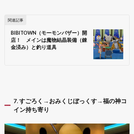
関連記事
BIBITOWN（モーモンバザー）開
店！ メインは魔物結晶装備（錬
金済み）と釣り道具
7. すごろく→おみくじぼっくす→福の神コ
イン持ち寄り