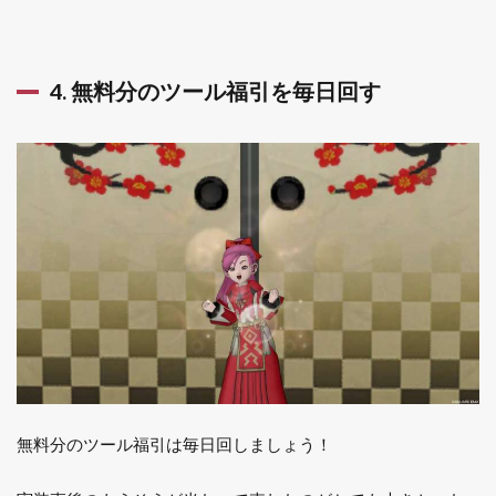
4. 無料分のツール福引を毎日回す
無料分のツール福引は毎日回しましょう！