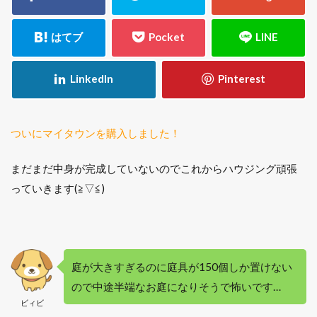
ついにマイタウンを購入しました！
まだまだ中身が完成していないのでこれからハウジング頑張
っていきます(≧▽≦)
庭が大きすぎるのに庭具が150個しか置けない
ので中途半端なお庭になりそうで怖いです…
ビィビ