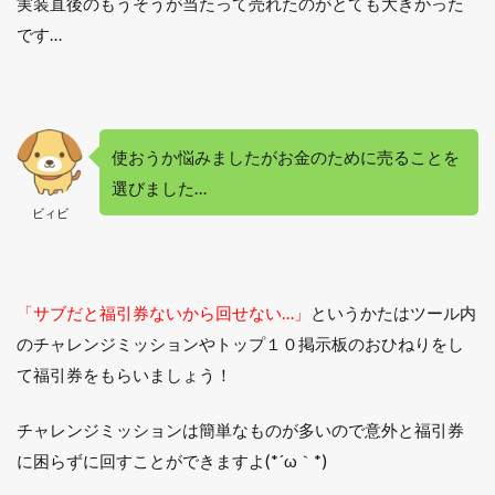
実装直後のもうそうが当たって売れたのがとても大きかった
です…
使おうか悩みましたがお金のために売ることを
選びました…
ビィビ
「サブだと福引券ないから回せない…」
というかたはツール内
のチャレンジミッションやトップ１０掲示板のおひねりをし
て福引券をもらいましょう！
チャレンジミッションは簡単なものが多いので意外と福引券
に困らずに回すことができますよ(*´ω｀*)