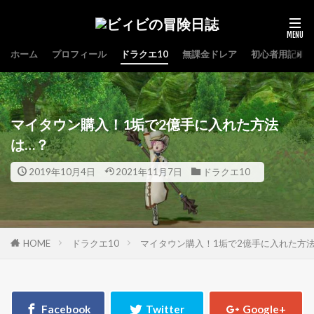
ホーム
プロフィール
ドラクエ10
無課金ドレア
初心者用記事
マイタウン購入！1垢で2億手に入れた方法
は…？
2019年10月4日
2021年11月7日
ドラクエ10
HOME
ドラクエ10
マイタウン購入！1垢で2億手に入れた方