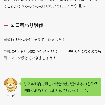
うことができるのでのんびり行いましょう ^^) _旦~~
3. 日替わり討伐
日替わり討伐を4キャラで行いました！
単純に4（キャラ数）×4万G×30（日）＝480万Gになるので毎
日コツコツ続けていきましょう！
リアル都合で難しい時は受注だけするのもOK!
時間があるときにまとめて行いましょう♪
ビィビ