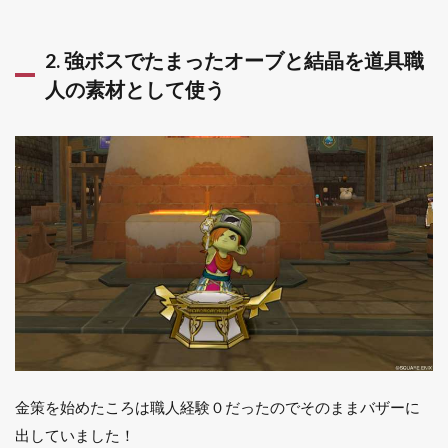
2. 強ボスでたまったオーブと結晶を道具職
人の素材として使う
金策を始めたころは職人経験０だったのでそのままバザーに
出していました！