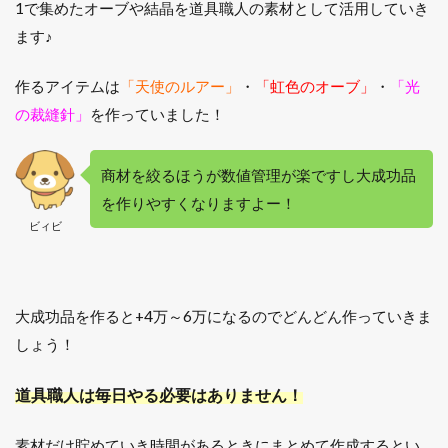
1で集めたオーブや結晶を道具職人の素材として活用していき
ます♪
作るアイテムは
「天使のルアー」
・
「虹色のオーブ」
・
「光
の裁縫針」
を作っていました！
商材を絞るほうが数値管理が楽ですし大成功品
を作りやすくなりますよー！
ビィビ
大成功品を作ると+4万～6万になるのでどんどん作っていきま
しょう！
道具職人は毎日やる必要はありません！
素材だけ貯めていき時間があるときにまとめて作成するとい