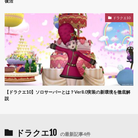
復活
ドラクエ10
【ドラクエ10】ソロサーバーとは？Ver8.0実装の新環境を徹底解
説
ドラクエ10
の最新記事4件