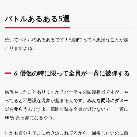
バトルあるある5選
続いてバトルのあるあるです！戦闘中って不思議なことが起
こりますよね。
6. 僧侶の時に限って全員が一斉に被弾する
僧侶やったことありますか？パーティの回復担当ですが、や
ってると不思議な現象が起きるんです。
みんな同時にダメー
ジを食らう
んですよ。範囲攻撃を全員が避けないで、一斉に
HPが真っ赤になるやつ。
しかも自分もそこに巻き込まれてるから、回復したいのに自