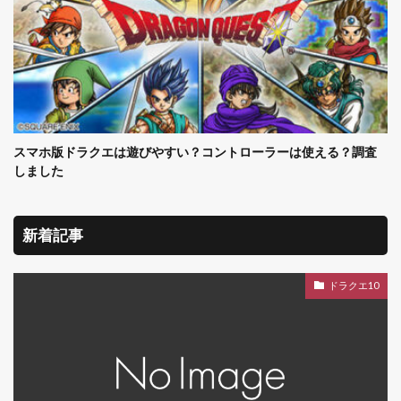
スマホ版ドラクエは遊びやすい？コントローラーは使える？調査
しました
新着記事
ドラクエ10