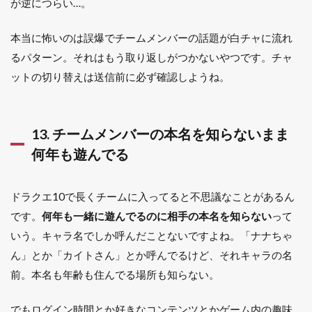
が逆につらい…。
本当に怖いのは誤爆でチームメンバーの話題が白チャに流れ
るパターン。それはもう取り返しがつかないやつです。チャ
ットの切り替えは送信前に必ず確認しようね。
13. チームメンバーの本名を知らないまま
何年も遊んでる
ドラクエ10で長くチームに入ってると不思議なことがあるん
です。
何年も一緒に遊んでるのに相手の本名を知らない
って
いう。キャラ名でしか呼んだことないですよね。「ナナちゃ
ん」とか「カイトさん」とか呼んでるけど、それキャラの名
前。本名も年齢も住んでる場所も知らない。
でもログイン時間とか好きなコンテンツとかゲーム内の趣味