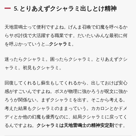
5. とりあえずクシャラミ出しとけ精神
天地雷鳴士って便利ですよね。げんま召喚で幻魔を呼べるか
らサポ討伐で大活躍する職業です。だいたいみんな最初に何
を呼ぶかっていうと…
クシャラミ
。
迷ったらクシャラミ。困ったらクシャラミ。とりあえずクシ
ャラミ。初見もクシャラミ。
回復してくれるし蘇生もしてくれるから、出しておけば安心
感がすごいんですよね。ボスが物理に強かろうが呪文に強か
ろうが関係ない。まずクシャラミを出す。そこから考える。
考えた結果もクシャラミのままっていう。カカロンとかドメ
ディとか他の幻魔も優秀なのに、結局クシャラミに戻ってく
るんですよね。
クシャラミは天地雷鳴士の精神安定剤
です。