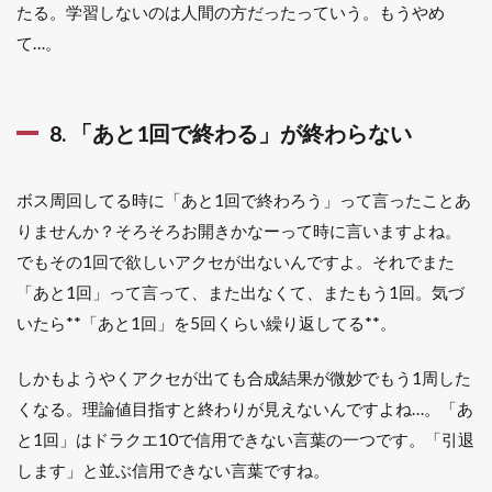
たる。学習しないのは人間の方だったっていう。もうやめ
て…。
8. 「あと1回で終わる」が終わらない
ボス周回してる時に「あと1回で終わろう」って言ったことあ
りませんか？そろそろお開きかなーって時に言いますよね。
でもその1回で欲しいアクセが出ないんですよ。それでまた
「あと1回」って言って、また出なくて、またもう1回。気づ
いたら**「あと1回」を5回くらい繰り返してる**。
しかもようやくアクセが出ても合成結果が微妙でもう1周した
くなる。理論値目指すと終わりが見えないんですよね…。「あ
と1回」はドラクエ10で信用できない言葉の一つです。「引退
します」と並ぶ信用できない言葉ですね。