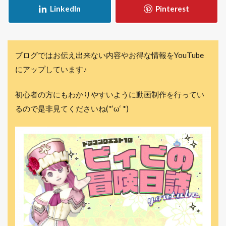
ブログではお伝え出来ない内容やお得な情報をYouTube
にアップしています♪
初心者の方にもわかりやすいように動画制作を行ってい
るので是非見てくださいね(*‘ω‘ *)