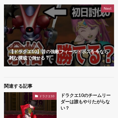
Next
2026年5月18日
【ドラクエ10】昔の強敵フィールドボスを今なら
雑な構成で倒せる？
関連する記事
ドラクエ10のチームリー
ドラクエ10
ダーは誰もやりたがらな
い？