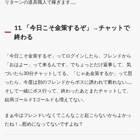
リターンの道具職人で稼ぎます…。
11. 「今日こそ金策するぞ」→チャットで
終わる
「今日こそ金策するぞ」ってログインしたら、フレンドから
「おはよー」って来るんです。でちょっとだけ返事して、気
づいたら30分チャットしてる。「じゃあ金策するか」って思
ったら、今度は別のフレンドからボスに誘われて断れない…。
そして一緒にボス行って、終わったあとまたチャットして、
結局ゴールド1ゴールドも増えてない。
まぁ今はフレンドいなくてこんなこと起こらないからよかっ
たね！…慰めになってないですよね？