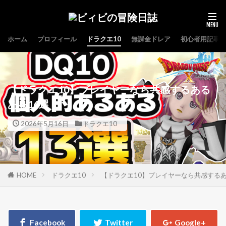
ホーム
プロフィール
ドラクエ10
無課金ドレア
初心者用記事
【ドラクエ10】プレイヤーなら共感するある
ある16選
2026年5月16日
ドラクエ10
HOME
ドラクエ10
【ドラクエ10】プレイヤーなら共感するあ