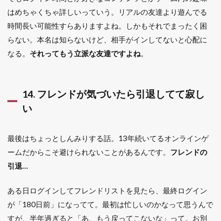
はめちゃくちゃ詳しいっていう。リアルの友達より遊んでる
時間長い可能性すらありますよね。しかもそれでまったく困
らない。本名は知らないけど、相手がインしてないと心配に
なる。
それってもう立派な友達ですよね
。
14. フレンドが気づいたら引退してて寂し
い
最後はちょっとしんみりする話。13年続いてるオンラインゲ
ームだからこそ避けられないことがあるんです。
フレンドの
引退…
ある日ログインしてフレンドリストを見たら、最終ログイン
が「180日前」になってて。最初は忙しいのかなって思うんで
すが、半年過ぎると「あ、もう戻ってこないな」って。お別