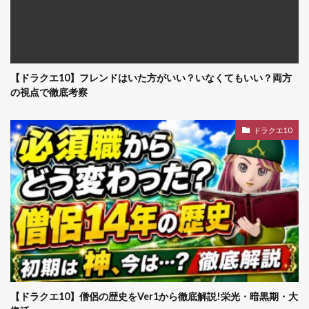
【ドラクエ10】フレンドはいた方がいい？いなくてもいい？両方
の視点で徹底考察
ドラクエ10
【ドラクエ10】僧侶の歴史をVer1から徹底解説!栄光・暗黒期・大