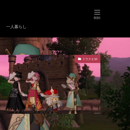
一人暮らし
ドラクエ10