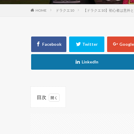
HOME
ドラクエ10
【ドラクエ10】初心者は意外
目次
1
1.1
機能
1：冒