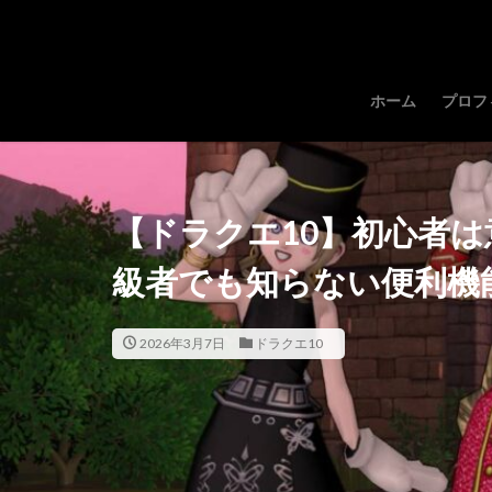
ホーム
プロフ
【ドラクエ10】初心者
級者でも知らない便利機
2026年3月7日
ドラクエ10