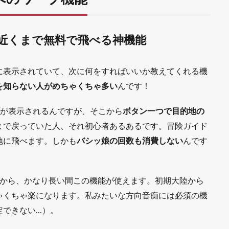
近くまで無料で飛べる神機能
に表示されていて、次に何をすればいいか教えてくれる機
を知らない人がめちゃくちゃ多い
んです！
が表示されるんですが、そこから
ボタン一つで目的地の
まで戻っていた人、それ初心者あるあるです。冒険ガイド
地に飛べます。しかも
バシッ娘の回数も消費しない
んです
から、かなり長い間この機能が使えます。初期大陸から
ゃくちゃ楽になります。私みたいな方向音痴には必須の機
定できない…）。