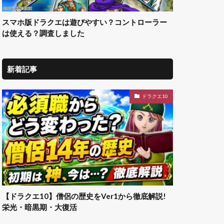
スマホ版ドラクエは遊びやすい？コントローラー
は使える？調査しました
新着記事
ドラクエ10
【ドラクエ10】僧侶の歴史をVer1から徹底解説!
栄光・暗黒期・大復活