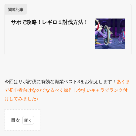
関連記事
サポで攻略！レギロ１討伐方法！
今回はサポ討伐に有効な職業ベスト3をお伝えします！
あくま
で初心者向けなのでなるべく操作しやすいキャラでランク付
けしてみました♪
目次
1
サポ