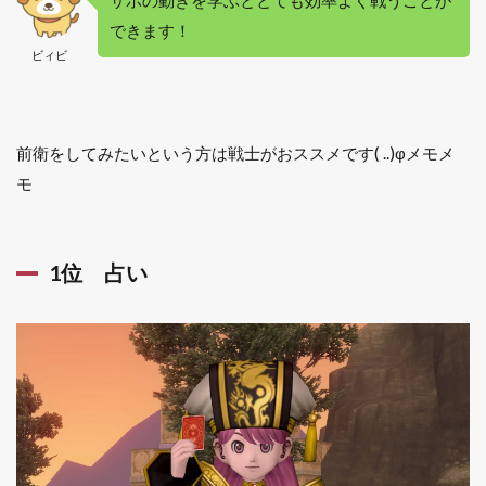
サポの動きを学ぶととても効率よく戦うことが
できます！
ビィビ
前衛をしてみたいという方は戦士がおススメです( ..)φメモメ
モ
1位 占い