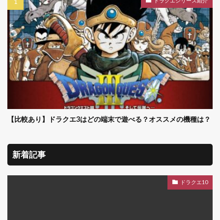
ドラクエシリーズ紹介
【比較あり】ドラクエ3はどの端末で遊べる？オススメの機種は？
新着記事
ドラクエ10