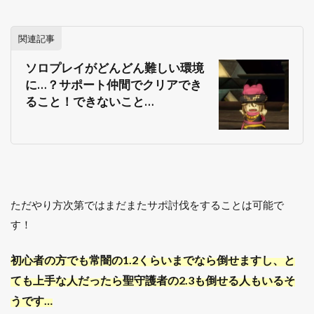
関連記事
ソロプレイがどんどん難しい環境
に…？サポート仲間でクリアでき
ること！できないこと…
ただやり方次第ではまだまたサポ討伐をすることは可能で
す！
初心者の方でも常闇の1.2くらいまでなら倒せますし、と
ても上手な人だったら聖守護者の2.3も倒せる人もいるそ
うです…