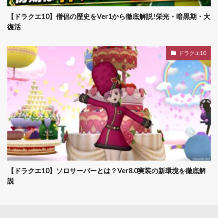
【ドラクエ10】僧侶の歴史をVer1から徹底解説!栄光・暗黒期・大
復活
ドラクエ10
【ドラクエ10】ソロサーバーとは？Ver8.0実装の新環境を徹底解
説