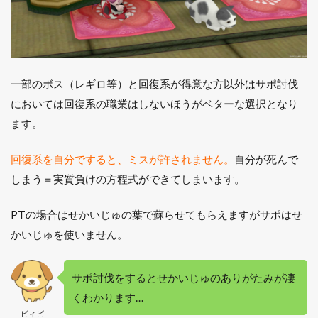
一部のボス（レギロ等）と回復系が得意な方以外はサポ討伐
においては回復系の職業はしないほうがベターな選択となり
ます。
回復系を自分ですると、ミスが許されません。
自分が死んで
しまう＝実質負けの方程式ができてしまいます。
PTの場合はせかいじゅの葉で蘇らせてもらえますがサポはせ
かいじゅを使いません。
サポ討伐をするとせかいじゅのありがたみが凄
くわかります…
ビィビ