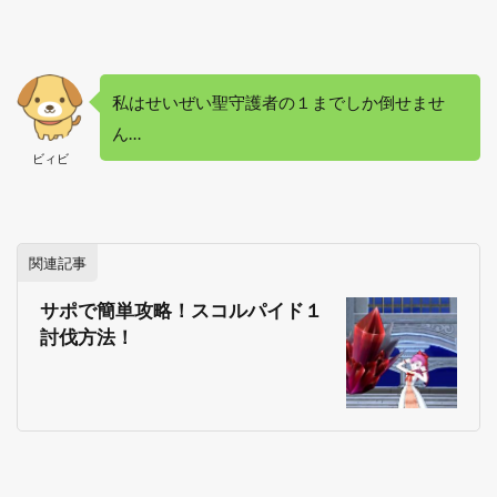
私はせいぜい聖守護者の１までしか倒せませ
ん…
ビィビ
関連記事
サポで簡単攻略！スコルパイド１
討伐方法！