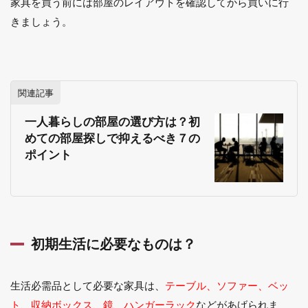
家具を買う前には部屋のレイアウトを確認してから買いに行
ップ
きましょう。
2.6
まと
め
関連記事
一人暮らしの部屋の選び方は？初
めての部屋探しで抑えるべき７の
ポイント
初期生活に必要なものは？
生活必需品として必要な家具は、
テーブル、ソファー、ベッ
ト、収納ボックス、鏡、ハンガーラック
などがあげられま