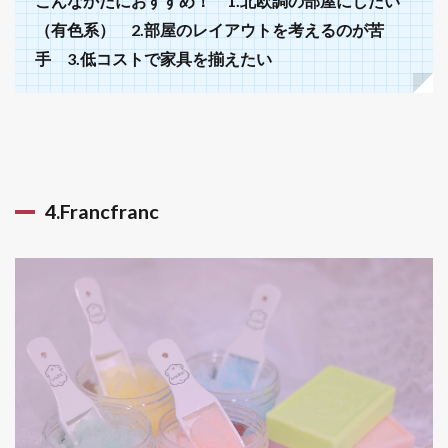
こんなかたにおすすめ！ 1.北欧調の部屋にしたい
（有色系） 2.部屋のレイアウトを考えるのが苦
手 3.低コストで家具を揃えたい
4.Francfranc