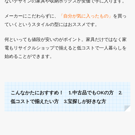
ないデザインの家具や収納ボックスが安価で手に入ります。
メーカーにこだわらずに、
「自分が気に入ったもの」
を買っ
ていくというスタイルの型にはおススメです。
何といっても値段が安いのがポイント。家具だけではなく家
電もリサイクルショップで揃えると低コストで一人暮らしを
始めることができます。
こんなかたにおすすめ！ 1.中古品でもOKの方 2.
低コストで揃えたい方 3.宝探しが好きな方