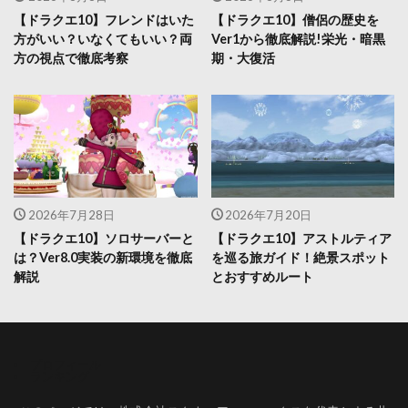
【ドラクエ10】フレンドはいた
【ドラクエ10】僧侶の歴史を
方がいい？いなくてもいい？両
Ver1から徹底解説!栄光・暗黒
方の視点で徹底考察
期・大復活
2026年7月28日
2026年7月20日
【ドラクエ10】ソロサーバーと
【ドラクエ10】アストルティア
は？Ver8.0実装の新環境を徹底
を巡る旅ガイド！絶景スポット
解説
とおすすめルート
プロフィール
ランキング