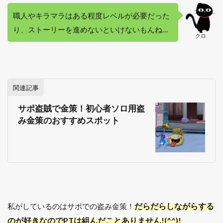
職人やキラマラはある程度レベルが必要だった
り、ストーリーを進めないといけないもんね…
クロ
関連記事
サポ盗賊で金策！初心者ソロ用盗
み金策のおすすめスポット
だらだらしながらする
私がしているのはサポでの盗み金策！
のが好きなのでPTは組んだことありません!(^^)!