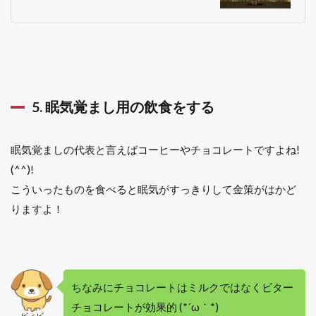
5. 眠気覚まし用の飲食をする
眠気覚ましの代表と言えばコーヒーやチョコレートですよね!
(^^)!
こういったものを食べると眠気がすっきりして金策がはかど
りますよ！
ちなみにチョコレートはミルクではなくビター
チョコレートが効果的 (*´ω｀*)
ビィビ