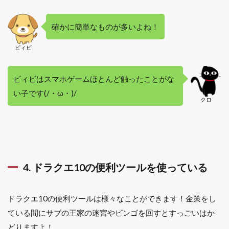
確かに簡単なものが多いよね！
ビィビ
ビィビはスマホゲームほとんど触ったことがな
い子です(/・ω・)/
クロ
4. ドラクエ10の便利ツールを使っている
ドラクエ10の便利ツールは様々なことができます！金策をし
ている間にサブの王家の迷宮やビンゴを回すとすっごいはか
どりますよ！