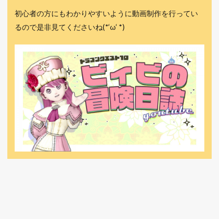
初心者の方にもわかりやすいように動画制作を行ってい
るので是非見てくださいね(*‘ω‘ *)