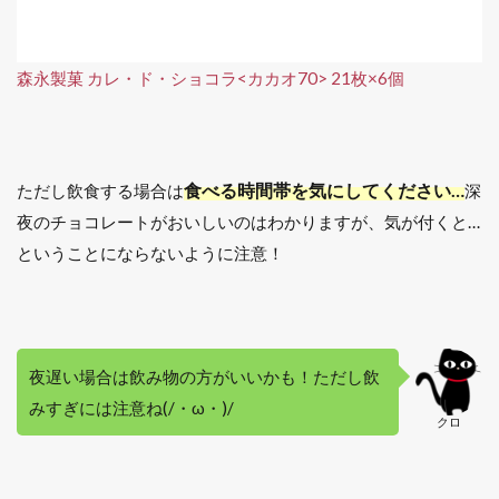
森永製菓 カレ・ド・ショコラ<カカオ70> 21枚×6個
食べる時間帯を気にしてください…
ただし飲食する場合は
深
夜のチョコレートがおいしいのはわかりますが、気が付くと…
ということにならないように注意！
夜遅い場合は飲み物の方がいいかも！ただし飲
みすぎには注意ね(/・ω・)/
クロ