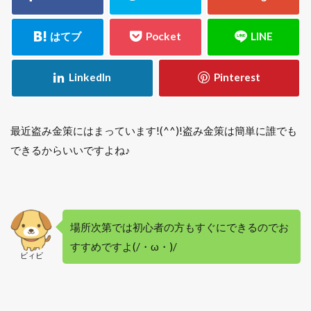
最近盗み金策にはまっています!(^^)!盗み金策は簡単に誰でも
できるからいいですよね♪
場所次第では初心者の方もすぐにできるのでお
すすめですよ(/・ω・)/
ビィビ