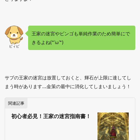
王家の迷宮やビンゴも単純作業のため簡単にで
きるよね(*’ω’*)
ビィビ
サブの王家の迷宮は放置しておくと、輝石が上限に達してし
まう時があります….金策の最中に消化してしまいましょう！
関連記事
初心者必見！王家の迷宮指南書！