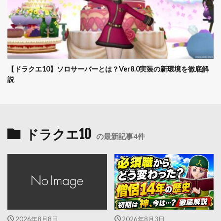
【ドラクエ10】ソロサーバーとは？Ver8.0実装の新環境を徹底解
説
ドラクエ10
の最新記事4件
2026年8月8日
2026年8月3日