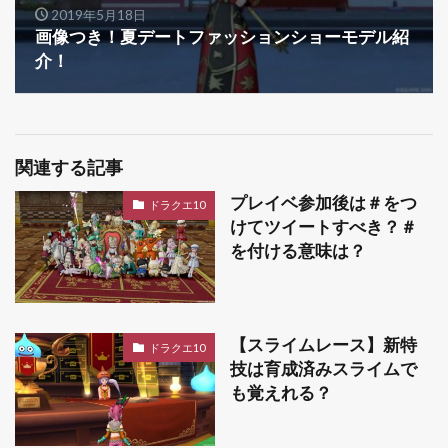
2019年5月18日
画像つき！夏デートファッションショーモデル紹
介！
関連する記事
プレイベ参加後は＃をつ
ドラクエ10
けてツイートすべき？＃
を付ける意味は？
【スライムレース】新特
ドラクエ10
技は育成済みスライムで
も覚えれる？