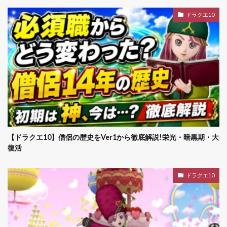
ドラクエ10
【ドラクエ10】僧侶の歴史をVer1から徹底解説!栄光・暗黒期・大
復活
ドラクエ10