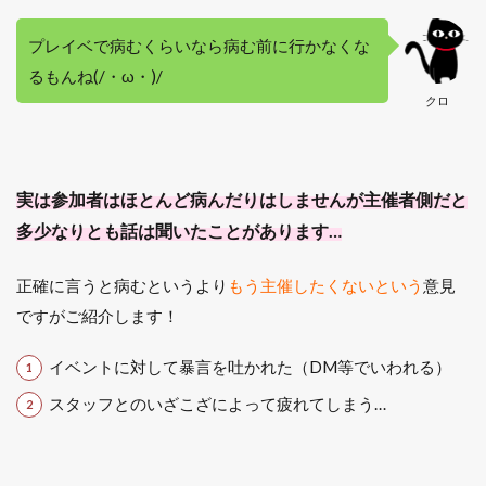
プレイベで病むくらいなら病む前に行かなくな
るもんね(/・ω・)/
クロ
実は参加者はほとんど病んだりはしませんが主催者側だと
多少なりとも話は聞いたことがあります…
正確に言うと病むというより
もう主催したくないという
意見
ですがご紹介します！
イベントに対して暴言を吐かれた（DM等でいわれる）
スタッフとのいざこざによって疲れてしまう…