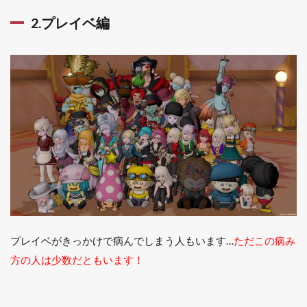
2.プレイベ編
プレイベがきっかけで病んでしまう人もいます…
ただこの病み
方の人は少数だともいます！