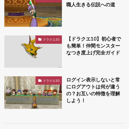
職人生きる伝説への道
【ドラクエ10】初心者で
ドラクエ10
も簡単！仲間モンスター
なつき度上げ完全ガイド
ログイン表示しないと常
ドラクエ10
にログアウトは何が違う
の？お互いの特徴を理解
しよう！