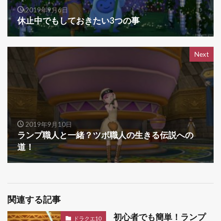
2019年9月6日
休止中でもしておきたい3つの事
Next
2019年9月10日
ランプ職人と一緒？ツボ職人の生きる伝説への
道！
関連する記事
初心者でも簡単！ランプ
ドラクエ10