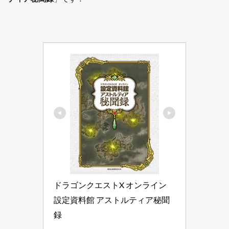
ドラゴンクエストX オンライン 
設定資料館 アストルティア秘聞
録