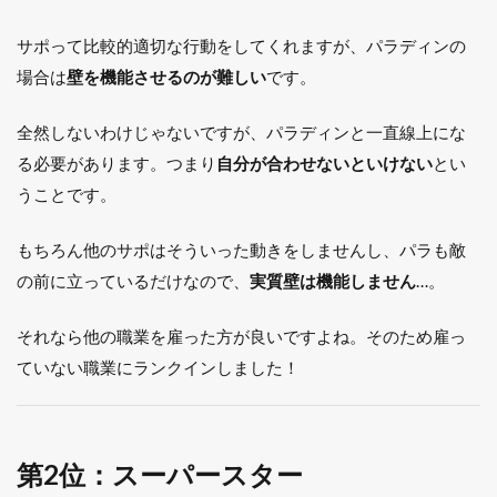
サポって比較的適切な行動をしてくれますが、パラディンの
場合は
壁を機能させるのが難しい
です。
全然しないわけじゃないですが、パラディンと一直線上にな
る必要があります。つまり
自分が合わせないといけない
とい
うことです。
もちろん他のサポはそういった動きをしませんし、パラも敵
の前に立っているだけなので、
実質壁は機能しません
…。
それなら他の職業を雇った方が良いですよね。そのため雇っ
ていない職業にランクインしました！
第2位：スーパースター