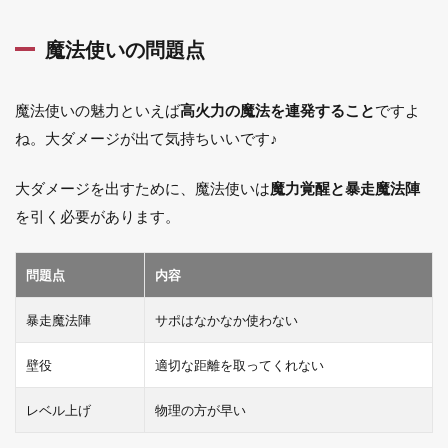
魔法使いの問題点
魔法使いの魅力といえば
高火力の魔法を連発すること
ですよ
ね。大ダメージが出て気持ちいいです♪
大ダメージを出すために、魔法使いは
魔力覚醒と暴走魔法陣
を引く必要があります。
問題点
内容
暴走魔法陣
サポはなかなか使わない
壁役
適切な距離を取ってくれない
レベル上げ
物理の方が早い