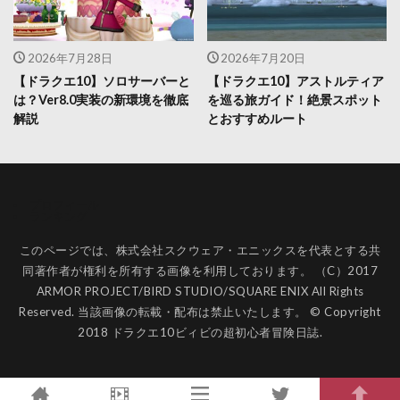
2026年7月28日
2026年7月20日
【ドラクエ10】ソロサーバーと
【ドラクエ10】アストルティア
は？Ver8.0実装の新環境を徹底
を巡る旅ガイド！絶景スポット
解説
とおすすめルート
プロフィール
ランキング
このページでは、株式会社スクウェア・エニックスを代表とする共
同著作者が権利を所有する画像を利用しております。 （C）2017
ARMOR PROJECT/BIRD STUDIO/SQUARE ENIX All Rights
Reserved. 当該画像の転載・配布は禁止いたします。 © Copyright
2018 ドラクエ10ビィビの超初心者冒険日誌.