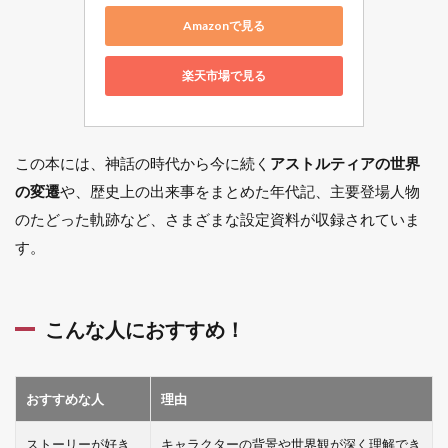
Amazonで見る
楽天市場で見る
この本には、神話の時代から今に続く
アストルティアの世界
の変遷
や、歴史上の出来事をまとめた年代記、主要登場人物
のたどった軌跡など、さまざまな設定資料が収録されていま
す。
こんな人におすすめ！
おすすめな人
理由
ストーリーが好き
キャラクターの背景や世界観が深く理解でき