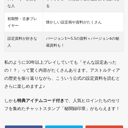
な人
る
初期勢・古参プレ
懐かしい設定画や資料がたくさん
イヤー
設定資料が好きな
バージョン1〜5.5の資料＋バージョン6の秘
人
蔵資料も！
私のように10年以上プレイしていても「そんな設定あった
の！？」って驚く内容がたくさんあります。アストルティア
の歴史を振り返りながら、こういう公式の設定資料を読むと
さらに楽しめますよ♪
しかも
特典アイテムコード付き
で、人気ヒロインたちのセリ
フを集めたチャットスタンプ「秘聞録印章」がもらえます！