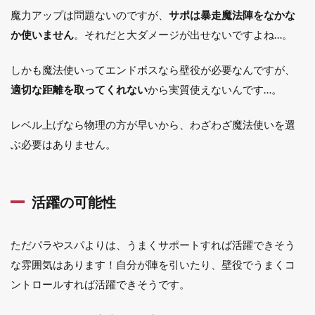
魔力アップは問題ないのですが、
サポは暴走魔法陣をなかな
か使いません
。それだと大ダメージが出せないですよね…。
しかも魔法使いってエンドボスなら壁役が必要なんですが、
適切な距離を取ってくれない
から実質使えないんです…。
レベル上げなら物理の方が早いから、わざわざ魔法使いを選
ぶ必要はありません。
活躍の可能性
ただパラやスパよりは、うまくサポートすれば活躍できそう
な雰囲気はあります！自分が陣を引いたり、壁役でうまくコ
ントロールすれば活躍できそうです。