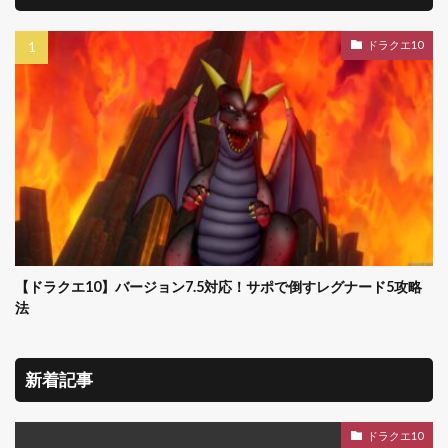
ドラクエ10
【ドラクエ10】バージョン7.5対応！サポで倒すレグナード5攻略
法
新着記事
ドラクエ10