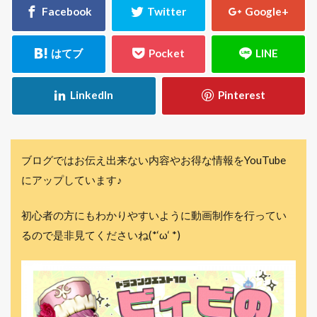
ブログではお伝え出来ない内容やお得な情報をYouTube
にアップしています♪
初心者の方にもわかりやすいように動画制作を行ってい
るので是非見てくださいね(*‘ω‘ *)