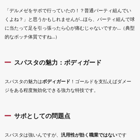
「デルメゼをサポで行っていたの！？普通パーティ組んでい
くよね？」と思うかもしれませんが…ほら、パーティ組んで球
に当たって足を引っ張ったら心が痛むじゃないですか…（典型
的なボッチ体質ですね…）
スパスタの魅力：ボディガード
スパスタの魅力は
ボディガード
！ゴールドを支払えばダメー
ジをある程度無効化できる強力な特技です。
サポとしての問題点
スパスタは強いんですが、
汎用性が効く職業ではない
です