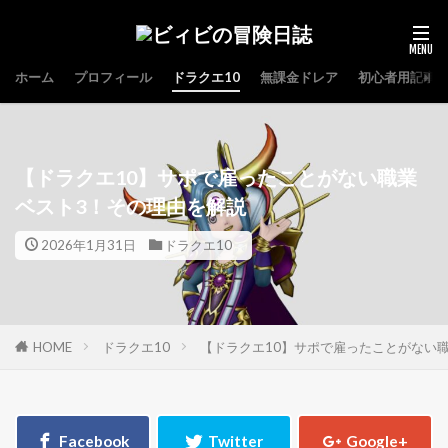
ホーム
プロフィール
ドラクエ10
無課金ドレア
初心者用記事
【ドラクエ10】サポで雇ったことがない職業
ベスト3！その理由を解説
2026年1月31日
ドラクエ10
HOME
ドラクエ10
【ドラクエ10】サポで雇ったことがない