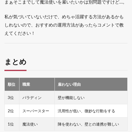
まぁそこまでして魔法使いを雇いたいかは別問題ですけど…。
私が気づいていないだけで、めちゃ活躍する方法があるかも
しれないので、おすすめの運用方法があったらコメントで教
えてください！
まとめ
順位
職業
雇わない理由
3位
パラディン
壁が機能しない
2位
スーパースター
汎用性が低い、微妙な行動をする
1位
魔法使い
陣を使わない、壁との連携が難しい