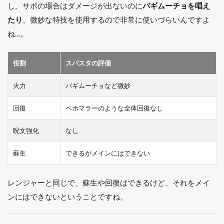
し、サポの場合はダメージが出ないのに
バギムーチョを唱え
たり
、微妙な特技を使用するので非常に使いづらいんですよ
ね…。
役割
スパスタの評価
火力
バギムーチョなど微妙
回復
ベホマラーのような全体回復なし
呪文強化
なし
蘇生
できるがメインにはできない
レンジャーと同じで、蘇生や回復はできるけど、それをメイ
ンにはできないということですね。