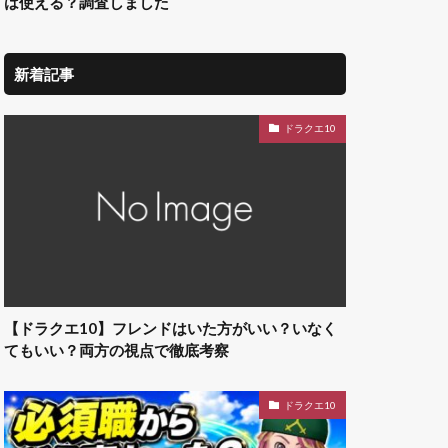
は使える？調査しました
新着記事
ドラクエ10
【ドラクエ10】フレンドはいた方がいい？いなく
てもいい？両方の視点で徹底考察
ドラクエ10