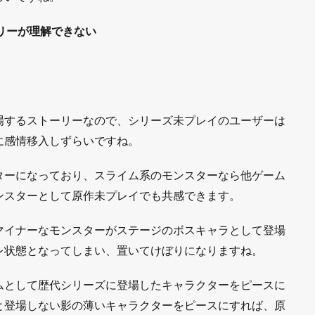
リーが理解できない
場するストーリーなので、シリーズ未プレイのユーザーは
に感情移入しずらいですね。
ターになっており、スライム系のモンスターなら他ゲーム
ンスターとして原作未プレイでも共感できます。
マイナーなモンスターがステージのボスキャラとして登場
レ状態となってしまい、置いてけぼりになりますね。
ムとして歴代シリーズに登場したキャラクターをピースに
と登場しない影の薄いキャラクターをピースにすれば、原