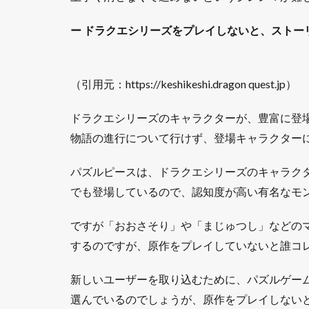
ー
ドラクエシリーズをプレイしないと、ストー
（引用元：https://keshikeshi.dragon quest.jp）
ドラクエシリーズのキャラクターが、豊富に登
物語の進行について行けず、登場キャラクター
パズルピースは、ドラクエシリーズのキャラク
でも登場しているので、認知度が高い有名なモ
ですが「おおさそり」や「まじゅつし」などの
するのですが、原作をプレイしていないと誰コ
新しいユーザーを取り込むために、パズルゲー
選んでいるのでしょうが、原作をプレイしない