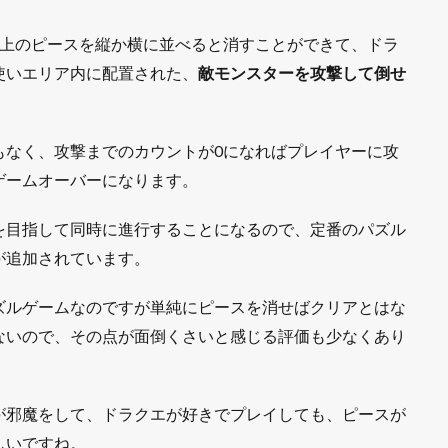
以上のピースを縦か横に並べると消すことができて、ドラ
使いエリア内に配置された、
敵モンスターを攻撃して倒せ
もなく、攻撃までのカウントが0になればプレイヤーに攻
ゲームオーバーになります。
を目指して同時に進行することになるので、定番のパズル
が追加されています。
ズルゲームなのですが単純にピースを消せばクリアとはな
ないので、その点が面倒くさいと感じる評価も少なくあり
が邪魔をして、ドラクエが好きでプレイしても、ピースが
しいですね。