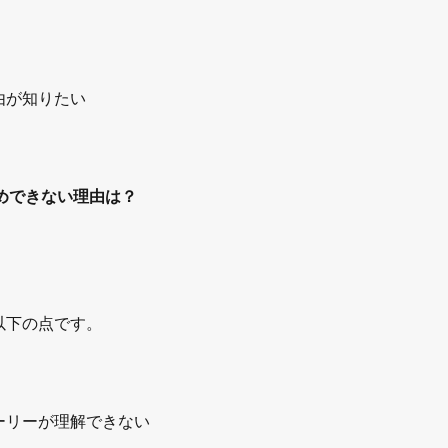
由が知りたい
めできない理由は？
以下の点です。
ーリーが理解できない