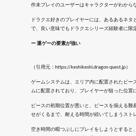
作未プレイのユーザーはキャラクターがわから
ドラクエ好きのプレイヤーには、あるあるネタ
で、良い意味でもドラクエシリーズ経験者に限
ー
運ゲーの要素が強い
（引用元：https://keshikeshi.dragon quest.jp）
ゲームシステムは、エリア内に配置されたピー
ムに配置されており、プレイヤーが狙った位置
ピースの初期位置が悪いと、ピースを揃える難
せがくるまで、耐える時間が続いてしまうスト
空き時間の暇つぶしにプレイをしようとすると