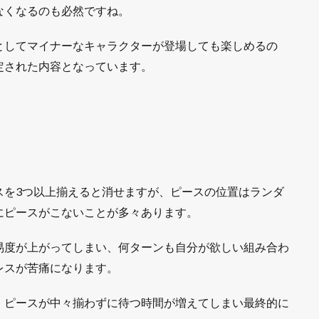
なくなるのも必然ですね。
としてマイナーなキャラクターが登場しても楽しめるの
定された内容となっています。
スを3つ以上揃えると消せますが、ピースの位置はランダ
にピースがこないことが多々あります。
易度が上がってしまい、何ターンも自分が欲しい組み合わ
レスが苦痛になります。
、ピースが中々揃わずに待つ時間が増えてしまい最終的に