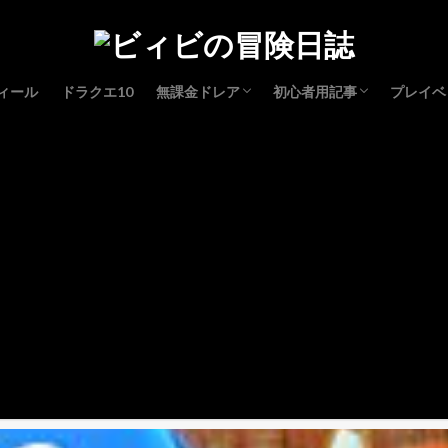
ィール
ドラクエ10
無課金ドレア
初心者用記事
プレイベ
コスプレドレア
レベル上げ