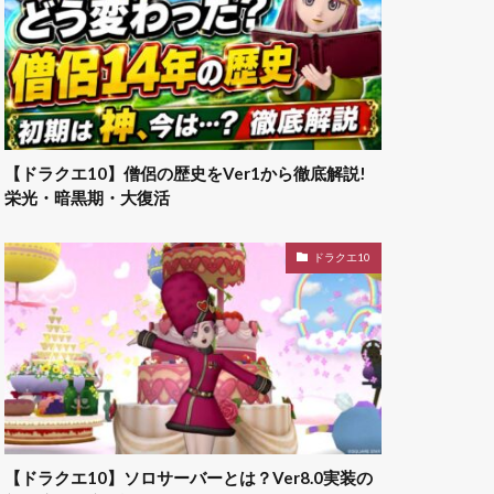
【ドラクエ10】僧侶の歴史をVer1から徹底解説!
栄光・暗黒期・大復活
ドラクエ10
【ドラクエ10】ソロサーバーとは？Ver8.0実装の