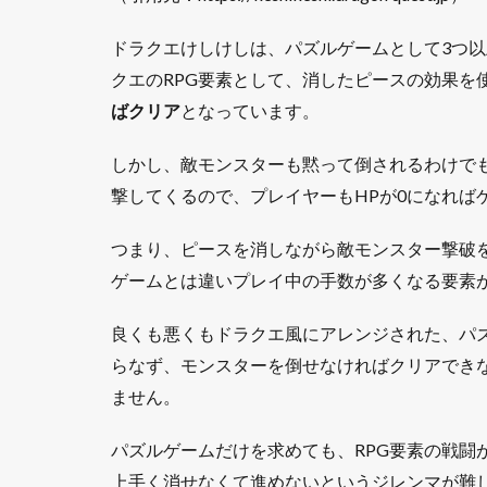
ドラクエけしけしは、パズルゲームとして3つ
クエのRPG要素として、消したピースの効果を
ばクリア
となっています。
しかし、敵モンスターも黙って倒されるわけで
撃してくるので、プレイヤーもHPが0になれば
つまり、ピースを消しながら敵モンスター撃破
ゲームとは違いプレイ中の手数が多くなる要素
良くも悪くもドラクエ風にアレンジされた、パ
らなず、モンスターを倒せなければクリアでき
ません。
パズルゲームだけを求めても、RPG要素の戦闘
上手く消せなくて進めないというジレンマが難