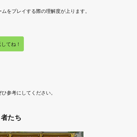
ームをプレイする際の理解度が上ります。
返してね！
ぜひ参考にしてください。
し者たち