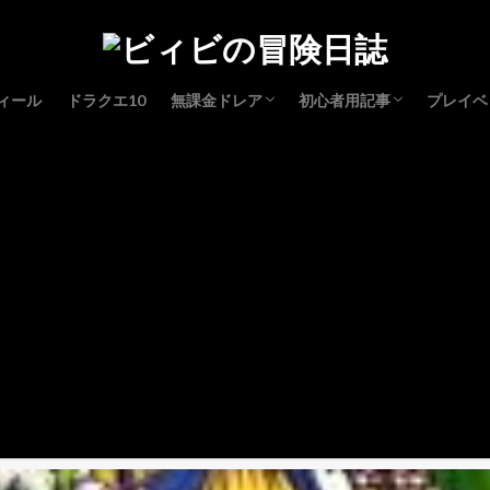
ィール
ドラクエ10
無課金ドレア
初心者用記事
プレイベ
コスプレドレア
レベル上げ