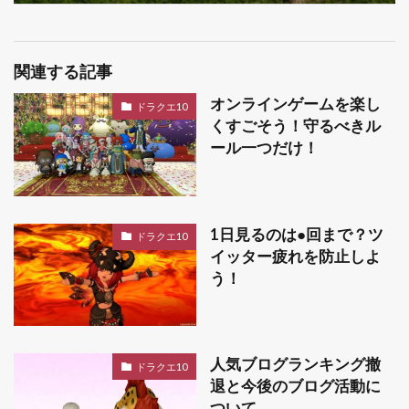
関連する記事
オンラインゲームを楽し
ドラクエ10
くすごそう！守るべきル
ール一つだけ！
1日見るのは●回まで？ツ
ドラクエ10
イッター疲れを防止しよ
う！
人気ブログランキング撤
ドラクエ10
退と今後のブログ活動に
ついて