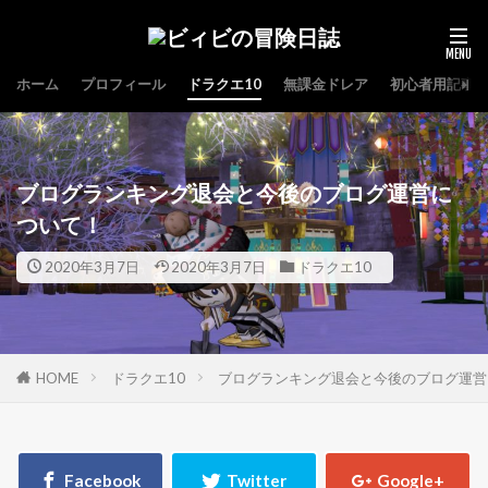
ホーム
プロフィール
ドラクエ10
無課金ドレア
初心者用記事
ブログランキング退会と今後のブログ運営に
ついて！
2020年3月7日
2020年3月7日
ドラクエ10
HOME
ドラクエ10
ブログランキング退会と今後のブログ運営