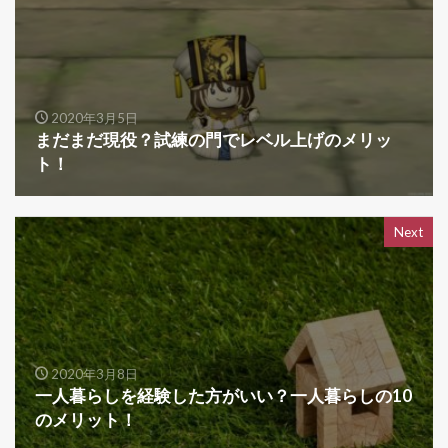
2020年3月5日
まだまだ現役？試練の門でレベル上げのメリッ
ト！
Next
2020年3月8日
一人暮らしを経験した方がいい？一人暮らしの10
のメリット！