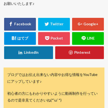
お願いいたします♪
ブログではお伝え出来ない内容やお得な情報をYouTube
にアップしています♪
初心者の方にもわかりやすいように動画制作を行ってい
るので是非見てくださいね(*‘ω‘ *)