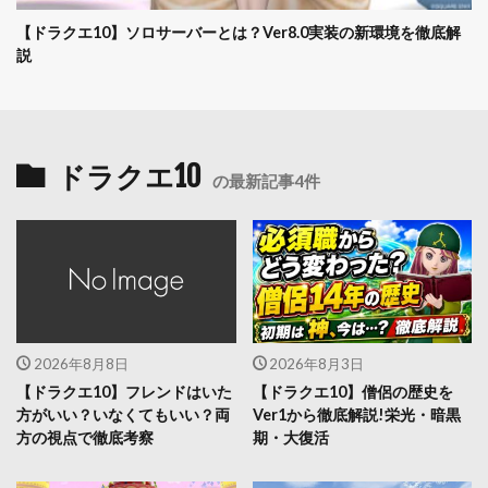
【ドラクエ10】ソロサーバーとは？Ver8.0実装の新環境を徹底解
説
ドラクエ10
の最新記事4件
2026年8月8日
2026年8月3日
【ドラクエ10】フレンドはいた
【ドラクエ10】僧侶の歴史を
方がいい？いなくてもいい？両
Ver1から徹底解説!栄光・暗黒
方の視点で徹底考察
期・大復活