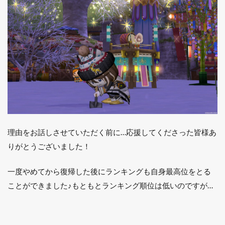
運営
につ
いて
理由をお話しさせていただく前に…応援してくださった皆様あ
りがとうございました！
一度やめてから復帰した後にランキングも自身最高位をとる
ことができました♪もともとランキング順位は低いのですが…