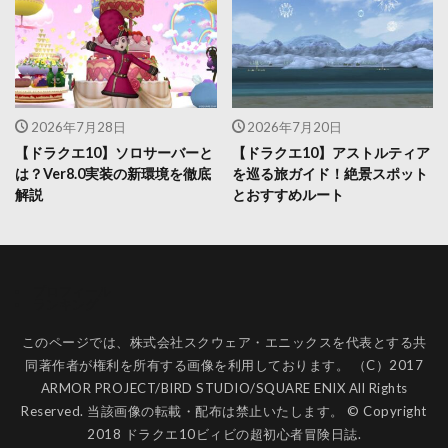
2026年7月28日
2026年7月20日
【ドラクエ10】ソロサーバーと
【ドラクエ10】アストルティア
は？Ver8.0実装の新環境を徹底
を巡る旅ガイド！絶景スポット
解説
とおすすめルート
プロフィール
ランキング
このページでは、株式会社スクウェア・エニックスを代表とする共
同著作者が権利を所有する画像を利用しております。 （C）2017
ARMOR PROJECT/BIRD STUDIO/SQUARE ENIX All Rights
Reserved. 当該画像の転載・配布は禁止いたします。 © Copyright
2018 ドラクエ10ビィビの超初心者冒険日誌.