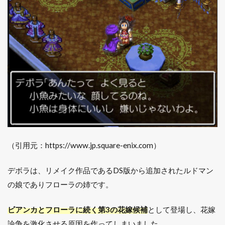
（引用元：https://www.jp.square-enix.com）
デボラは、リメイク作品であるDS版から追加されたルドマン
の娘でありフローラの姉です。
ビアンカとフローラに続く第3の花嫁候補
として登場し、花嫁
論争を激化させる原因を作ってしまいました。