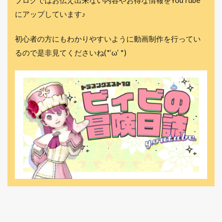
ブログではお伝え出来ない内容やお得な情報をYouTube
にアップしています♪
初心者の方にもわかりやすいように動画制作を行ってい
るので是非見てくださいね(*‘ω‘ *)