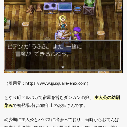
（引用元：https://www.jp.square-enix.com）
となり町アルパカで宿屋を営むダンカンの娘、
主人公の幼馴
染み
で初登場時は2歳年上のお姉さんです。
幼少期に主人公とパパスに出会っており、当時からおてんば