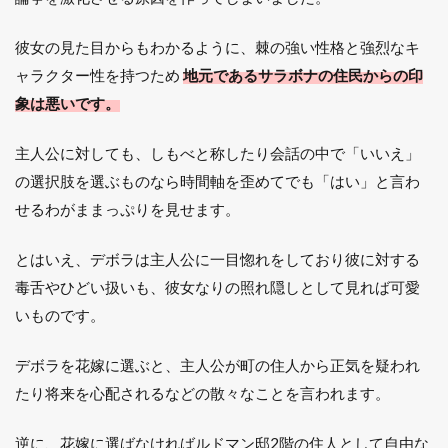
彼女の見た目からもわかるように、棘の強い性格と強烈なキ
ャラクター性を持つため
地元であるサラボナの住民からの印
象は悪いです。
主人公に対しても、しもべと称したり会話の中で「いいえ」
の選択肢を選ぶものなら時間軸を歪めてでも「はい」と言わ
せるわがままっぷりを見せます。
とはいえ、デボラは主人公に一目惚れをしており彼に対する
毒舌やひどい扱いも、彼女なりの照れ隠しとして見れば可愛
いものです。
デボラを花嫁に選ぶと、主人公が町の住人から正気を疑われ
たり将来を心配されるなどの散々なことを言われます。
逆に、花嫁に選ばなければルドマン邸2階の住人として自由な