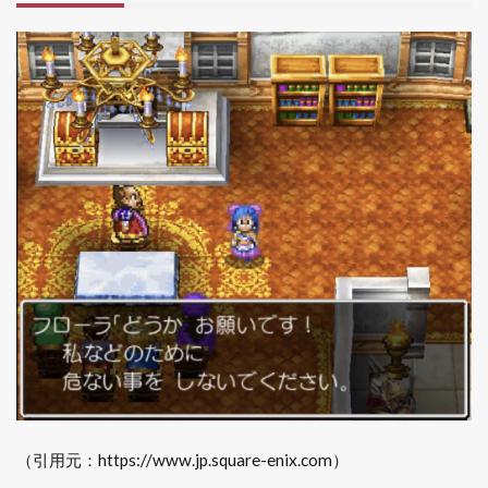
（引用元：https://www.jp.square-enix.com）