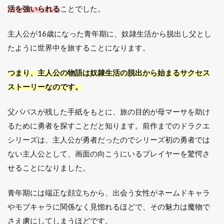
活を強いられる
ことでした。
主人公が16歳になった青年期に、奴隷生活から脱出し父とし
たように世界中を旅することになります。
つまり、主人公の物語は奴隷生活の脱出から始まるサクセス
ストーリーなのです。
父パパスが残した手紙をもとに、旅の目的が母マーサを助け
るために勇者を探すことだと知ります。前作までのドラクエ
シリーズは、主人公が勇者だったのでシリーズ初の勇者では
ない主人公として、画面の向こうにいるプレイヤーを驚愕さ
せることになりました。
青年期には端正な顔立ちから、出会う女性がネームドキャラ
やモブキャラに関係なく見惚れるほどで、その魅力は魔物で
さえ虜にしてしまうほどです。