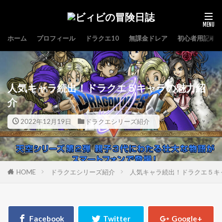
ホーム
プロフィール
ドラクエ10
無課金ドレア
初心者用記事
人気キャラ続出！ドラクエ５キャラの魅力紹
介
2022年12月19日
ドラクエシリーズ紹介
HOME
ドラクエシリーズ紹介
人気キャラ続出！ドラクエ５キ