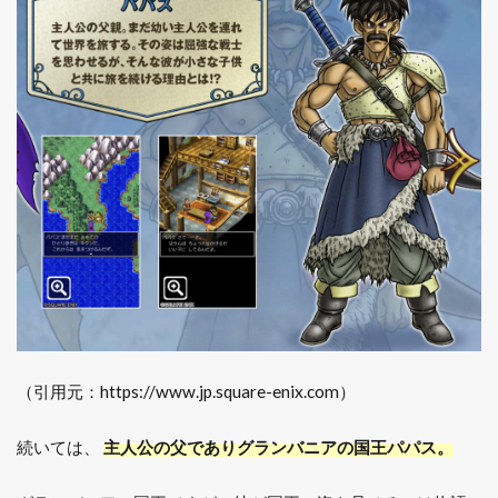
（引用元：https://www.jp.square-enix.com）
続いては、
主人公の父でありグランバニアの国王パパス。