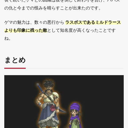
の仇と今までの恨みを晴らすことが出来たのです。
ゲマの魅力は、数々の悪行から
ラスボスであるミルドラース
よりも印象に残った敵
として知名度が高くなったことです
ね。
まとめ