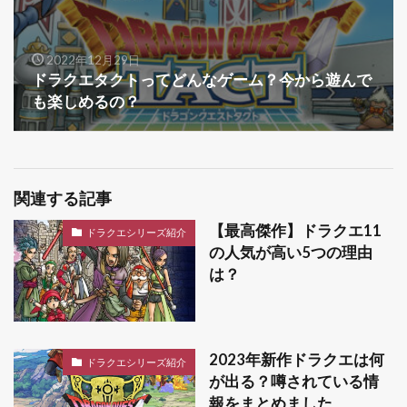
2022年12月29日
ドラクエタクトってどんなゲーム？今から遊んで
も楽しめるの？
関連する記事
【最高傑作】ドラクエ11
ドラクエシリーズ紹介
の人気が高い5つの理由
は？
2023年新作ドラクエは何
ドラクエシリーズ紹介
が出る？噂されている情
報をまとめました