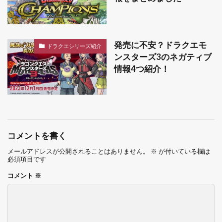
発売に不安？ドラクエモ
ドラクエシリーズ紹介
ンスターズ3のネガティブ
情報4つ紹介！
コメントを書く
メールアドレスが公開されることはありません。
※
が付いている欄は
必須項目です
コメント
※