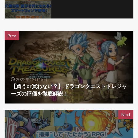
Prev
2022年12月15日
【買うor買わない？】 ドラゴンクエストトレジャ
ーズの評価を徹底解説！
Next