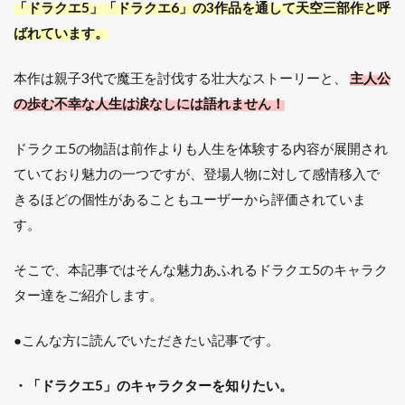
「ドラクエ5」「ドラクエ6」の3作品を通して天空三部作と呼
ばれています。
本作は親子3代で魔王を討伐する壮大なストーリーと、
主人公
の歩む不幸な人生は涙なしには語れません！
ドラクエ5の物語は前作よりも人生を体験する内容が展開され
ていており魅力の一つですが、登場人物に対して感情移入で
きるほどの個性があることもユーザーから評価されていま
す。
そこで、本記事ではそんな魅力あふれるドラクエ5のキャラク
ター達をご紹介します。
●こんな方に読んでいただきたい記事です。
・「ドラクエ5」のキャラクターを知りたい。