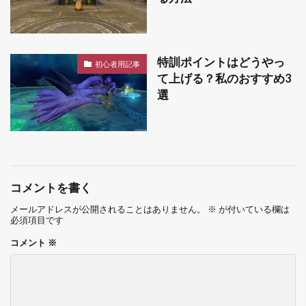
特訓ポイントはどうやっ
初心者用記事
て上げる？私のおすすめ3
選
コメントを書く
メールアドレスが公開されることはありません。
※
が付いている欄は
必須項目です
コメント
※