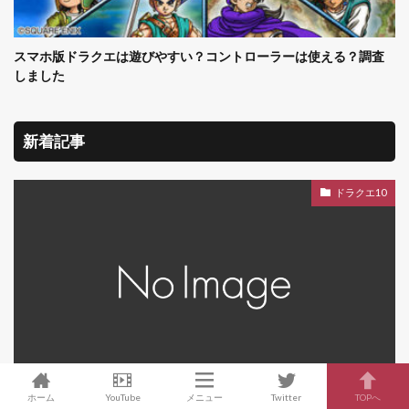
スマホ版ドラクエは遊びやすい？コントローラーは使える？調査
しました
新着記事
ドラクエ10
ホーム
YouTube
メニュー
Twitter
TOPへ