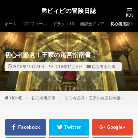
ホーム
プロフィール
ドラクエ10
無課金ドレア
初心者用記事
初心者必見！王家の迷宮指南書！
2018年10月24日
2018年11月6日
初心者用記事
HOME
初心者用記事
初心者必見！王家の迷宮指南書！