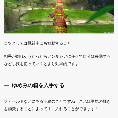
コツとしては戦闘中にも移動すること！
相手が倒れそうだったらアンルシアに任せて自分は移動する
など小技を使っていくとより効率的ですよ！
ゆめみの箱を入手する
フィールドなどにある宝箱のことですね！これは勇気の輝き
を消費することによって手に入れることができます！