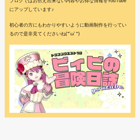
ブログではお伝え出来ない内容やお得な情報をYouTube
にアップしています♪
初心者の方にもわかりやすいように動画制作を行ってい
るので是非見てくださいね(*‘ω‘ *)