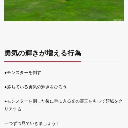
勇気の輝きが増える行為
●モンスターを倒す
●落ちている勇気の輝きをひろう
●モンスターを倒した後に手に入る光の霊玉をもって領域をク
リアする
一つずづ見ていきましょう！