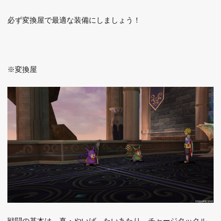
必ず変換屋で最適な装備にしましょう！
※変換屋
戦闘の基本は、真・やいば→たいあたり→チャージタックル