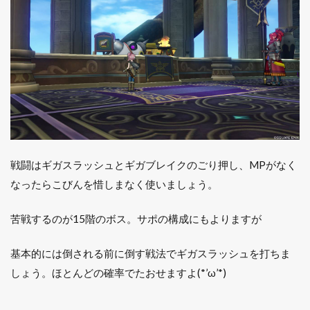
戦闘はギガスラッシュとギガブレイクのごり押し、MPがなく
なったらこびんを惜しまなく使いましょう。
苦戦するのが15階のボス。サポの構成にもよりますが
基本的には倒される前に倒す戦法でギガスラッシュを打ちま
しょう。ほとんどの確率でたおせますよ(*’ω’*)