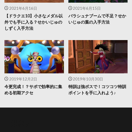
2021年6月16日
2021年6月15日
【ドラクエ10】小さなメダル以
バラシュナブームで不足？せか
外でも手に入る？せかいじゅの
いじゅの葉の入手方法
しずく入手方法
2019年12月2日
2019年10月30日
今更完成！？サポで効率的に集
特訓は強ボスで！コツコツ特訓
める初期アクセ
ポイントを手に入れよう♪
プロフィール
ランキング