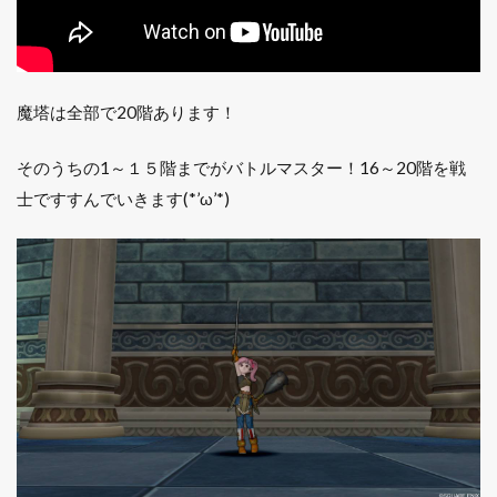
魔塔は全部で20階あります！
そのうちの1～１５階までがバトルマスター！16～20階を戦
士ですすんでいきます(*’ω’*)