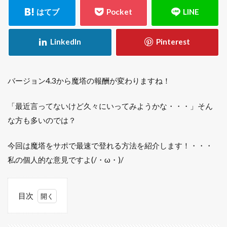
バージョン4.3から魔塔の報酬が変わりますね！
「最近言ってないけど久々にいってみようかな・・・」そん
な方も多いのでは？
今回は魔塔をサポで最速で登れる方法を紹介します！・・・
私の個人的な意見ですよ(/・ω・)/
目次
1
魔