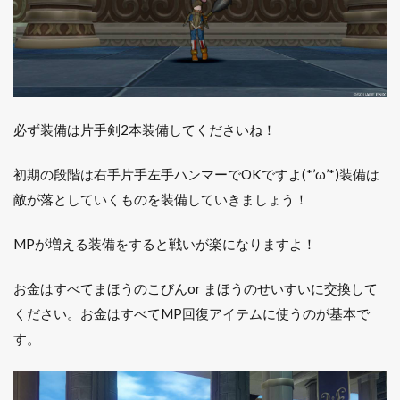
必ず装備は片手剣2本装備してくださいね！
初期の段階は右手片手左手ハンマーでOKですよ(*’ω’*)装備は
敵が落としていくものを装備していきましょう！
MPが増える装備をすると戦いが楽になりますよ！
お金はすべてまほうのこびんor まほうのせいすいに交換して
ください。お金はすべてMP回復アイテムに使うのが基本で
す。