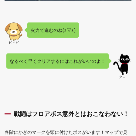
火力で進むのね(≧▽≦)
ビィビ
なるべく早くクリアするにはこれがいいのよ！
クロ
戦闘はフロアボス意外とはおこなわない！
各階にかぎのマークを頭に付けたボスがいます！マップで見