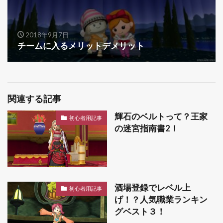
2018年9月7日
チームに入るメリットデメリット
関連する記事
輝石のベルトって？王家
初心者用記事
の迷宮指南書2！
酒場登録でレベル上
初心者用記事
げ！？人気職業ランキン
グベスト３！