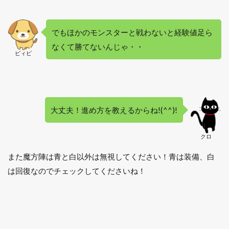
でもほかのモンスターと戦わないと経験値足ら
なくて勝てないんじゃ・・
ビィビ
大丈夫！進め方を教えるからね!(^^)!
クロ
また魔方陣は
青と白以外
は無視してください！青は装備、白
は回復なのでチェックしてくださいね！