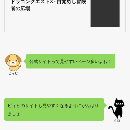
ドラゴンクエストX - 目覚めし冒険
注意！
者の広場
5.3
最後
に
5.3.1
公式サイトって見やすいページ多いよね！
ビィビ
ビィビのサイトも見やすくなるようにがんばり
ましょ
クロ