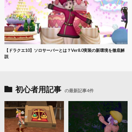
【ドラクエ10】ソロサーバーとは？Ver8.0実装の新環境を徹底解
説
初心者用記事
の最新記事4件