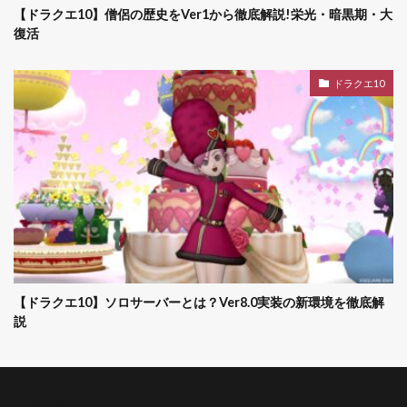
【ドラクエ10】僧侶の歴史をVer1から徹底解説!栄光・暗黒期・大
復活
ドラクエ10
【ドラクエ10】ソロサーバーとは？Ver8.0実装の新環境を徹底解
説