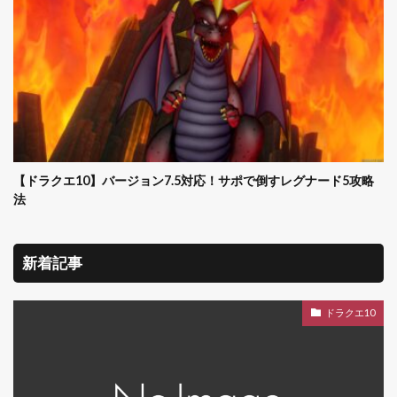
【ドラクエ10】バージョン7.5対応！サポで倒すレグナード5攻略
法
新着記事
ドラクエ10