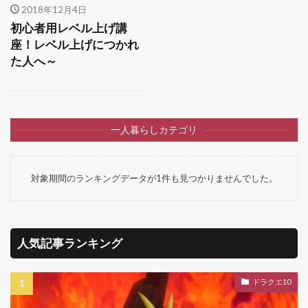
2018年12月4日
初心者用レベル上げ講
座！レベル上げにつかれ
た人へ～
一人暮らしカテゴリ
対象期間のランキングデータが1件も見つかりませんでした。
人気記事ランキング
ドラクエ10