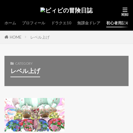
ホーム
プロフィール
ドラクエ10
無課金ドレア
初心者用記事
HOME
レベル上げ
CATEGORY
レベル上げ