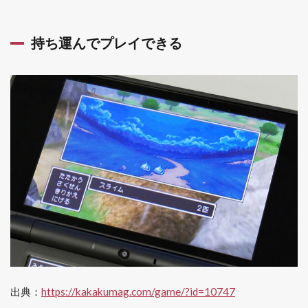
持ち運んでプレイできる
出典：
https://kakakumag.com/game/?id=10747