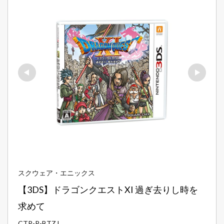
スクウェア・エニックス
【3DS】ドラゴンクエストXI 過ぎ去りし時を
求めて
CTR-P-BTZJ