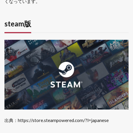
くなっています。
steam版
出典：https://store.steampowered.com/?l=japanese