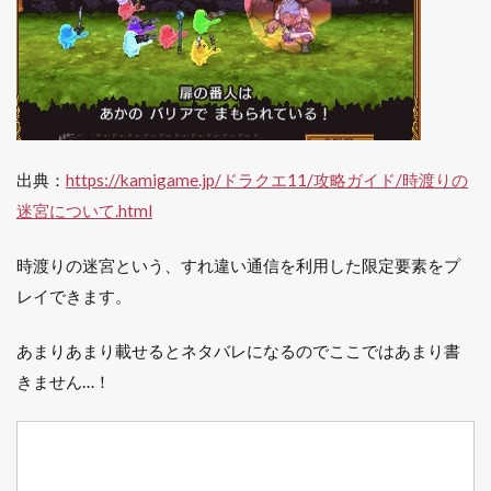
出典：
https://kamigame.jp/ドラクエ11/攻略ガイド/時渡りの
迷宮について.html
時渡りの迷宮という、すれ違い通信を利用した限定要素をプ
レイできます。
あまりあまり載せるとネタバレになるのでここではあまり書
きません…！