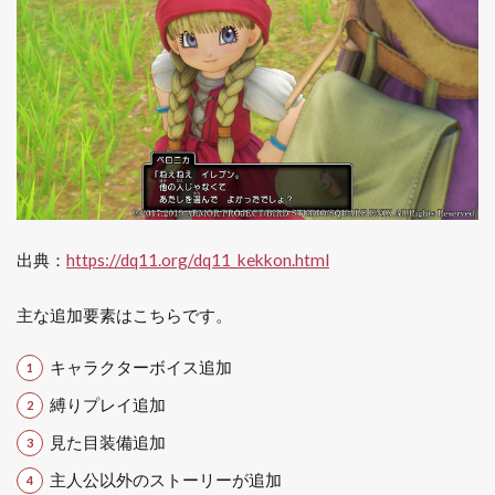
出典：
https://dq11.org/dq11_kekkon.html
主な追加要素はこちらです。
キャラクターボイス追加
縛りプレイ追加
見た目装備追加
主人公以外のストーリーが追加