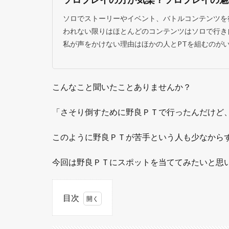
ソロでストーリーやイベント、バトルコンテンツを
われない限りはほとんどのコンテンツはソロで行き
私が声をかけない理由はほかの人とPTを組むのがい
こんなこと聞いたことありませんか？
「さそり倒すために野良ＰＴで行ったんだけど
このように野良ＰＴが苦手という人も少なからずい
今回は野良ＰＴにスポットを当ててみたいと思
目次
1
野良