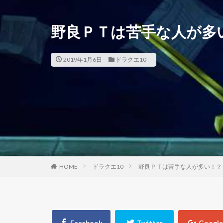
野良ＰＴは苦手な人が多
2019年1月6日
ドラクエ10
HOME
ドラクエ10
野良ＰＴは苦手な人が多い！？