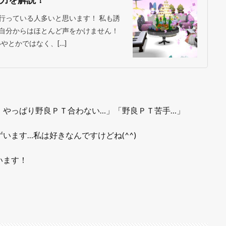
行っている人多いと思います！ 私も誘
自分からはほとんど声をかけません！
やとかではなく、[…]
、やっぱり野良ＰＴ合わない…」「野良ＰＴ苦手…」
ます…私は好きなんですけどね(^^)
います！