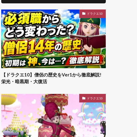
ドラクエ10
【ドラクエ10】僧侶の歴史をVer1から徹底解説!
栄光・暗黒期・大復活
ドラクエ10