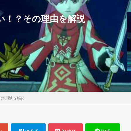
い！？その理由を解説
その理由を解説