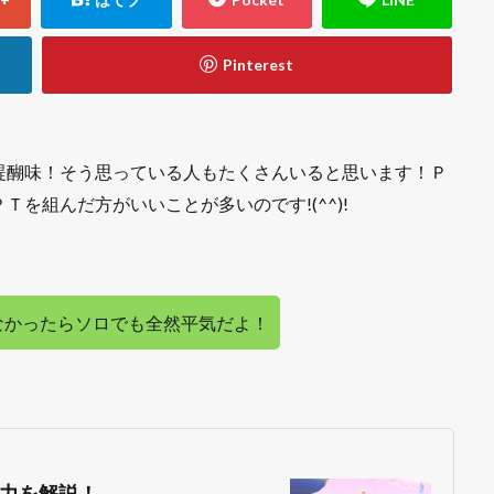
醍醐味！そう思っている人もたくさんいると思います！Ｐ
を組んだ方がいいことが多いのです!(^^)!
なかったらソロでも全然平気だよ！
力を解説！