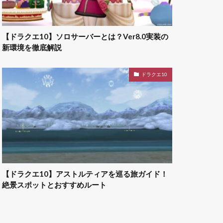
【ドラクエ10】ソロサーバーとは？Ver8.0実装の
新環境を徹底解説
ドラクエ10
【ドラクエ10】アストルティアを巡る旅ガイド！
絶景スポットとおすすめルート