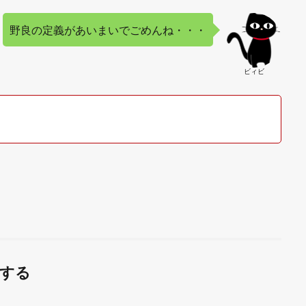
野良の定義があいまいでごめんね・・・
ビィビ
する