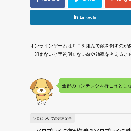
オンラインゲームはＰＴを組んで敵を倒すのが
Ｔ組まないと実質倒せない敵や効率を考えるとＰＴ
全部のコンテンツを行こうとし
ビィビ
ソロについての関連記事
ソロプレイの方が気楽？ソロプレイの魅