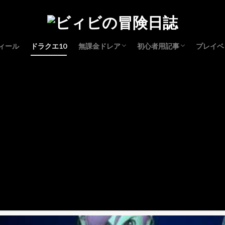
ィール
ドラクエ10
無課金ドレア
初心者用記事
プレイベ
コスプレドレア
レベル上げ