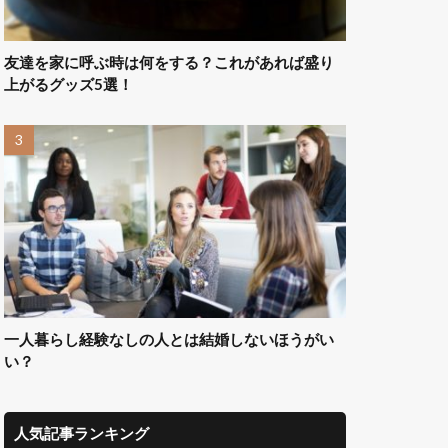
友達を家に呼ぶ時は何をする？これがあれば盛り
上がるグッズ5選！
一人暮らし経験なしの人とは結婚しないほうがい
い？
人気記事ランキング